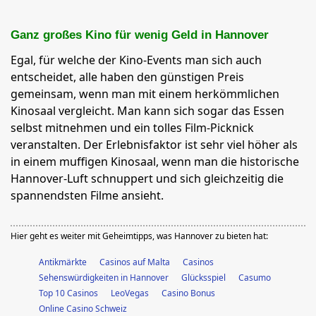
Ganz großes Kino für wenig Geld in Hannover
Egal, für welche der Kino-Events man sich auch
entscheidet, alle haben den günstigen Preis
gemeinsam, wenn man mit einem herkömmlichen
Kinosaal vergleicht. Man kann sich sogar das Essen
selbst mitnehmen und ein tolles Film-Picknick
veranstalten. Der Erlebnisfaktor ist sehr viel höher als
in einem muffigen Kinosaal, wenn man die historische
Hannover-Luft schnuppert und sich gleichzeitig die
spannendsten Filme ansieht.
Hier geht es weiter mit Geheimtipps, was Hannover zu bieten hat:
Antikmärkte
Casinos auf Malta
Casinos
Sehenswürdigkeiten in Hannover
Glücksspiel
Casumo
Top 10 Casinos
LeoVegas
Casino Bonus
Online Casino Schweiz