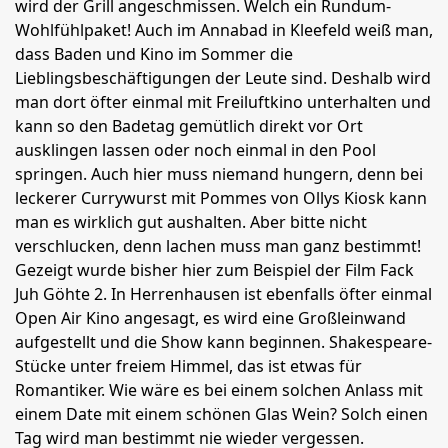
wird der Grill angeschmissen. Welch ein Rundum-
Wohlfühlpaket! Auch im Annabad in Kleefeld weiß man,
dass Baden und Kino im Sommer die
Lieblingsbeschäftigungen der Leute sind. Deshalb wird
man dort öfter einmal mit Freiluftkino unterhalten und
kann so den Badetag gemütlich direkt vor Ort
ausklingen lassen oder noch einmal in den Pool
springen. Auch hier muss niemand hungern, denn bei
leckerer Currywurst mit Pommes von Ollys Kiosk kann
man es wirklich gut aushalten. Aber bitte nicht
verschlucken, denn lachen muss man ganz bestimmt!
Gezeigt wurde bisher hier zum Beispiel der Film Fack
Juh Göhte 2. In Herrenhausen ist ebenfalls öfter einmal
Open Air Kino angesagt, es wird eine Großleinwand
aufgestellt und die Show kann beginnen. Shakespeare-
Stücke unter freiem Himmel, das ist etwas für
Romantiker. Wie wäre es bei einem solchen Anlass mit
einem Date mit einem schönen Glas Wein? Solch einen
Tag wird man bestimmt nie wieder vergessen.