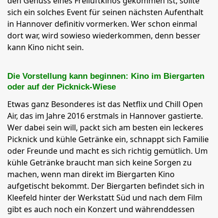
den Genuss eines Freiluftkinos gekommen ist, sollte
sich ein solches Event für seinen nächsten Aufenthalt
in Hannover definitiv vormerken. Wer schon einmal
dort war, wird sowieso wiederkommen, denn besser
kann Kino nicht sein.
Die Vorstellung kann beginnen: Kino im Biergarten
oder auf der Picknick-Wiese
Etwas ganz Besonderes ist das Netflix und Chill Open
Air, das im Jahre 2016 erstmals in Hannover gastierte.
Wer dabei sein will, packt sich am besten ein leckeres
Picknick und kühle Getränke ein, schnappt sich Familie
oder Freunde und macht es sich richtig gemütlich. Um
kühle Getränke braucht man sich keine Sorgen zu
machen, wenn man direkt im Biergarten Kino
aufgetischt bekommt. Der Biergarten befindet sich in
Kleefeld hinter der Werkstatt Süd und nach dem Film
gibt es auch noch ein Konzert und währenddessen