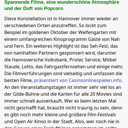
Spannende Filme, eine wunderschöne Atmosphäre
und der Duft von Popcorn
Diese Konstellation ist in Hannover immer wieder an
verschiedenen Orten anzutreffen. So lockt zum
Beispiel im goldenen Oktober der Welfengarten mit
einem umfangreichen Kinoprogramm Gäste von Nah
und Fern. Ein weiteres Highlight ist das Seh-Fest, das
von namhaften Partnern gesponsert wird, darunter
die Hannoversche Volksbank, Protec Service, Möbel
Staude, Lotto, das Fahrgastfernsehen und einige mehr.
Die Filmvorführungen sind vielseitig und umfassen die
besten Filme,
präsentiert von Casinoonlinespielen.info
.
An den Veranstaltungstagen ist immer sehr viel los an
der Gilde-Bühne und die Karten für alle 20 Movies sind
immer schnell ausverkauft. Wer es beim letzten Mal
nicht geschafft hat, braucht nicht traurig zu sein, denn
es gibt noch mehr kleine und größere Film-Festivals
und Open Air Kinos in der Stadt. Also, wer noch nie in