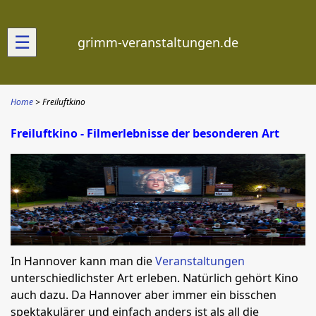
☰
grimm-veranstaltungen.de
Home
Freiluftkino
Freiluftkino - Filmerlebnisse der besonderen Art
In Hannover kann man die
Veranstaltungen
unterschiedlichster Art erleben. Natürlich gehört Kino
auch dazu. Da Hannover aber immer ein bisschen
spektakulärer und einfach anders ist als all die