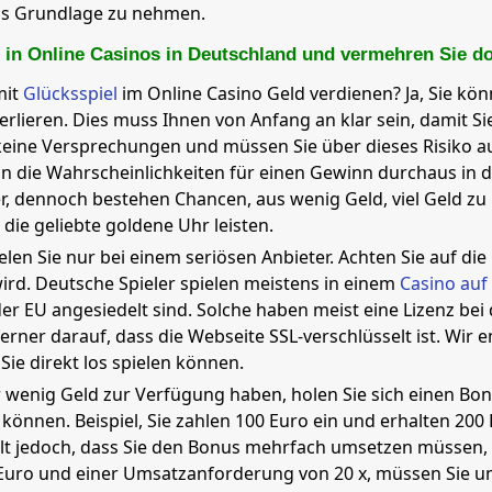
als Grundlage zu nehmen.
e in Online Casinos in Deutschland und vermehren Sie do
mit
Glücksspiel
im Online Casino Geld verdienen? Ja, Sie kö
erlieren. Dies muss Ihnen von Anfang an klar sein, damit Si
eine Versprechungen und müssen Sie über dieses Risiko au
n die Wahrscheinlichkeiten für einen Gewinn durchaus in di
r, dennoch bestehen Chancen, aus wenig Geld, viel Geld z
 die geliebte goldene Uhr leisten.
elen Sie nur bei einem seriösen Anbieter. Achten Sie auf die
ird. Deutsche Spieler spielen meistens in einem
Casino auf
der EU angesiedelt sind. Solche haben meist eine Lizenz bei
ferner darauf, dass die Webseite SSL-verschlüsselt ist. Wir
Sie direkt los spielen können.
ur wenig Geld zur Verfügung haben, holen Sie sich einen Bon
können. Beispiel, Sie zahlen 100 Euro ein und erhalten 200
lt jedoch, dass Sie den Bonus mehrfach umsetzen müssen,
0 Euro und einer Umsatzanforderung von 20 x, müssen Sie um 