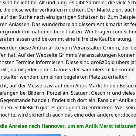
 sind beliebt bei Alt und Jung. Es gibt Sammler, die viele 
, die diese weiterverkaufen möchten. Der Markt zieht auch
 auf der Suche nach einzigartigen Schätzen ist. Zum Beispi
en Anlässen. Das wunderbare an diesem Antikmarkt ist fer
ergrundinformationen bereithalten. Wer Fragen zum Schm
eraten lassen und bekommt eine hilfreiche Kaufberatung.
 werden diese Antikmärkte vom Veranstalter Grimm, der bere
fen hat. Auf der Webseite Grimms Veranstaltungen können 
chsten Termine informieren. Diese sind großzügig übers Ja
teilt, damit jeder in den Genuss der Sammlerstücke kommt.
nstalter wenden, um einen begehrten Platz zu erhalten.
icht, auf der Messe bzw. auf dem Antik Markt finden Besuc
gefangen bei Bildern, Porzellan, Statuen, Geschirr und viele
 Gegenstände handelt, findet sich dort ein. Fans der Antike 
uen. Schließlich gibt es genügend zu entdecken. Wer sei
möchte, wird sicherlich auch das eine oder andere entdecke
 die Anreise nach Hannover, um am Antik Markt teilzune