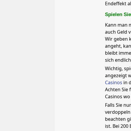
Endeffekt 
Spielen Si
Kann man 
auch Geld v
Wir geben k
angeht, kan
bleibt imme
sich endlich
Wichtig, spi
angezeigt w
Casinos
in 
Achten Sie 
Casinos wo 
Falls Sie n
verdoppeln 
beachten gi
ist. Bei 20