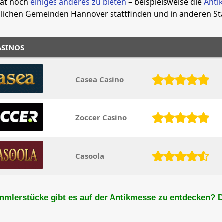
at noch
einiges anderes zu bieten
– beispielsweise die
Anti
dlichen Gemeinden Hannover stattfinden und in anderen S
ASINOS
Casea Casino
Zoccer Casino
Casoola
mlerstücke gibt es auf der Antikmesse zu entdecken? D