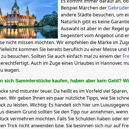
Es kommt immer darauf an, ob
Beispiel Märchen der
Gebrüde
andere Städte besuchen, um ein
Natürlich gibt es keine Garantie
Auswahl ist aber in der Regel g
begeistert vom Angebot und ent
se nicht missen möchten. Wir empfehlen die Märke im Zug
ielleicht kommen Sie bereits beruflich zu einer Messe und 
 zu besuchen. Sollten Sie auch einfach mal zu einem der
Fre
erechtfertigt. Auch im Zuge eines Urlaubes in Hannover, m
zu wagen.
n sich Sammlerstücke kaufen, haben aber kein Geld? Wi
ke sind mitunter teuer. Da heißt es im Vorfeld viel Sparen
nen. Wir geben Ihnen ein paar nützliche Tipps, wie Sie schn
k zu leisten. Wichtig: Es handelt sich hier um Luxusgegen
s diesem Grund sollten Sie den Tipp nur annehmen, wenn 
Glück vermehren möchten. Falls Sie Schulden haben oder e
 den Trick nicht anwenden bzw. Sie besinnen sich nur auf Fr