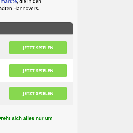
kmärkte
, die in den
tädten Hannovers.
JETZT SPIELEN
JETZT SPIELEN
JETZT SPIELEN
reht sich alles nur um