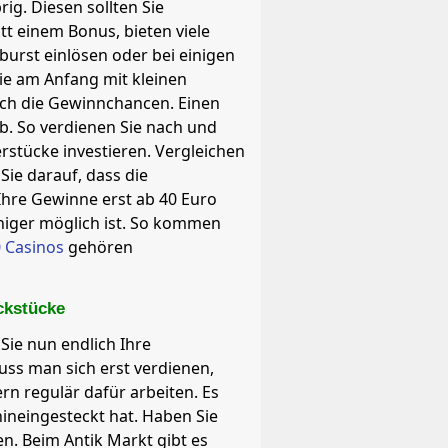
g. Diesen sollten Sie
tt einem Bonus, bieten viele
rburst einlösen oder bei einigen
Sie am Anfang mit kleinen
sch die Gewinnchancen. Einen
ab. So verdienen Sie nach und
rstücke investieren. Vergleichen
Sie darauf, dass die
Ihre Gewinne erst ab 40 Euro
niger möglich ist. So kommen
 Casinos
gehören
ckstücke
Sie nun endlich Ihre
ss man sich erst verdienen,
ern regulär dafür arbeiten. Es
ineingesteckt hat. Haben Sie
en. Beim Antik Markt gibt es